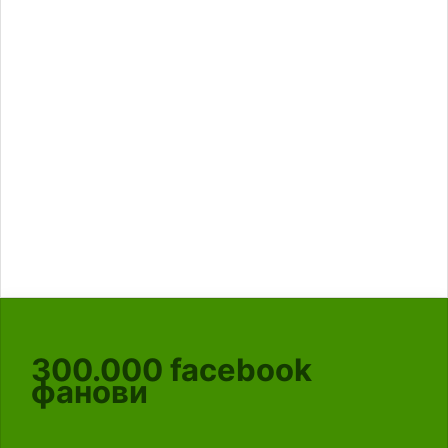
300.000
facebook
фанови