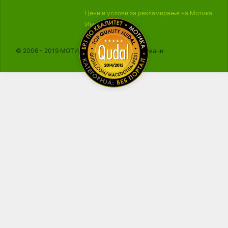
Цени и услови за рекламирање на Мотика
Импресум
© 2006 - 2019 МОТИКА, Сите права се задржани