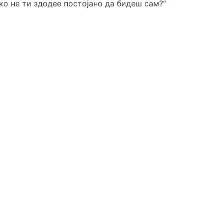
ко не ти здодее постојано да бидеш сам?“