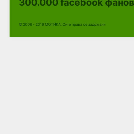
300.000
facebook фано
© 2006 - 2019 МОТИКА, Сите права се задржани