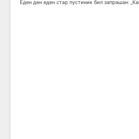
Еден ден еден стар пустиник бил запрашан: „Ка