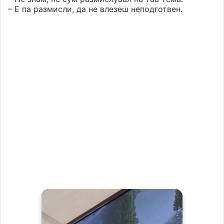
– Е па размисли, да не влезеш неподготвен.