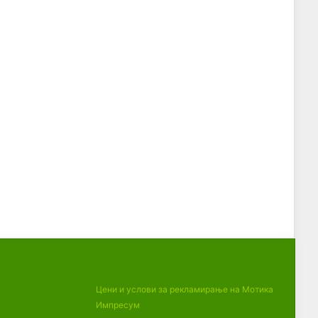
Цени и услови за рекламирање на Мотика
Импресум