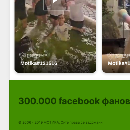
300.000
facebook фано
© 2006 - 2019 МОТИКА, Сите права се задржани