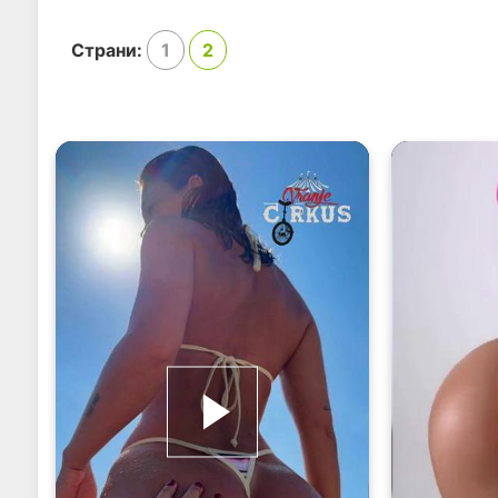
Страни:
1
2