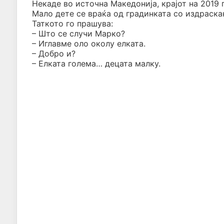
Некаде во источна Македонија, крајот на 2019 
Мало дете се враќа од градинката со издраска
Таткото го прашува:
– Што се случи Марко?
– Иглавме оло околу елката.
– Добро и?
– Елката голема… децата малку.