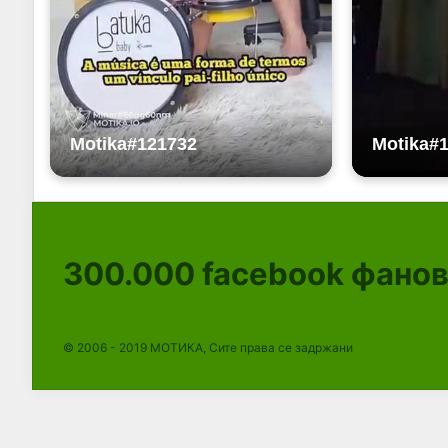
300.000
facebook фано
© 2006 - 2019 МОТИКА, Сите права се задржани