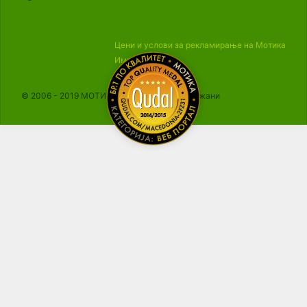
Цени и услови за рекламирање на Мотика
Импресум
© 2006 - 2019 МОТИКА, Сите права се задржани