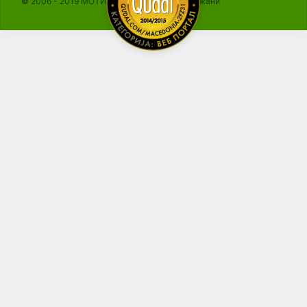
© 2006 - 2019 МОТИКА, Сите права се задржани