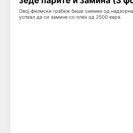
зеде парите и замина (3 ф
Овој филмски грабеж беше снимен од надзорна
успеал да си замине со плен од 2500 евра.