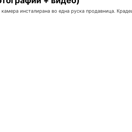
отографии + видео)
 камера инсталирана во една руска продавница. Краде