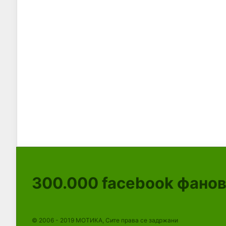
300.000
facebook фано
© 2006 - 2019 МОТИКА, Сите права се задржани