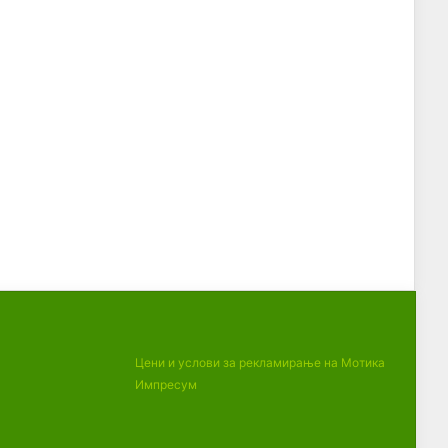
Цени и услови за рекламирање на Мотика
Импресум