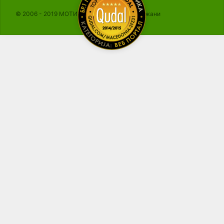
© 2006 - 2019 МОТИКА, Сите права се задржани