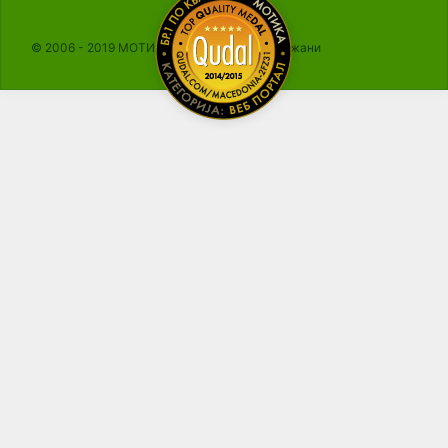
© 2006 - 2019 МОТИКА, Сите права се задржани