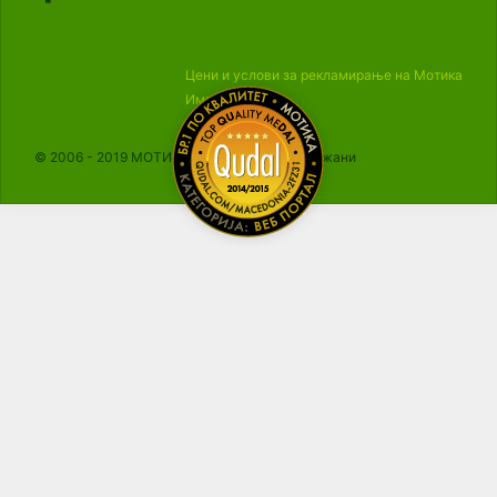
Цени и услови за рекламирање на Мотика
Импресум
© 2006 - 2019 МОТИКА, Сите права се задржани