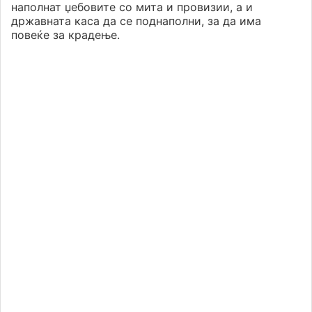
наполнат џебовите со мита и провизии, а и
државната каса да се поднаполни, за да има
повеќе за крадење.