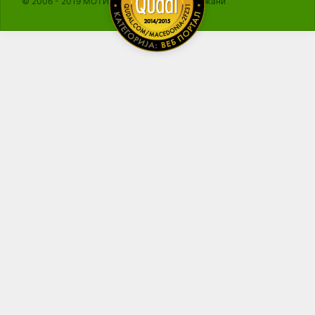
© 2006 - 2019 МОТИКА, Сите права се задржани