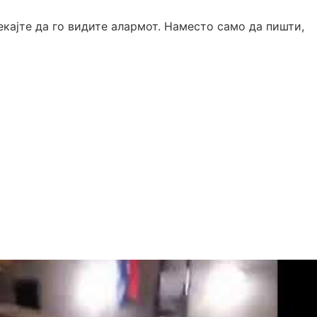
екајте да го видите алармот. Наместо само да пишти,