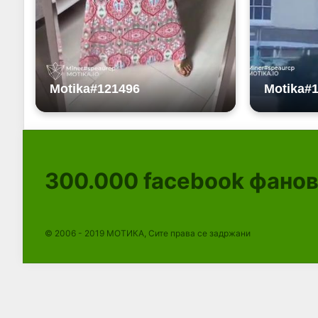
300.000
facebook фано
© 2006 - 2019 МОТИКА, Сите права се задржани