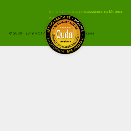
Цени и услови за рекламирање на Мотика
Импресум
© 2006 - 2019 МОТИКА, Сите права се задржани