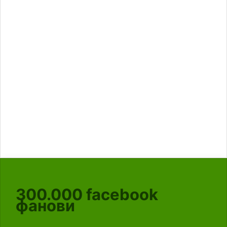
300.000
facebook
фанови