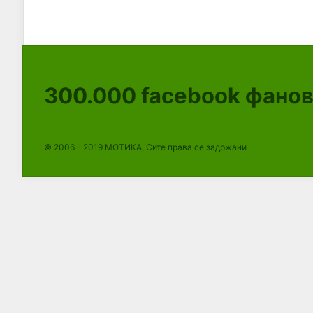
300.000
facebook фано
© 2006 - 2019 МОТИКА, Сите права се задржани