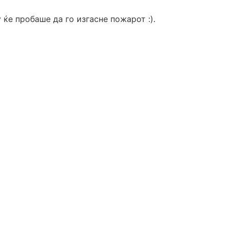
ќе пробаше да го изгасне пожарот :).