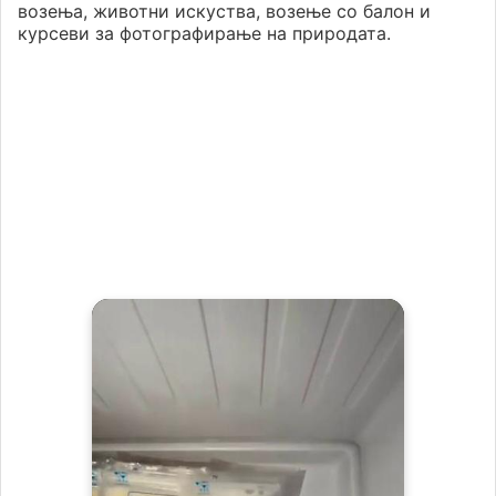
возења, животни искуства, возење со балон и
курсеви за фотографирање на природата.