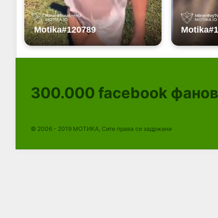
300.000
facebook фано
© 2006 - 2019 МОТИКА, Сите права се задржани