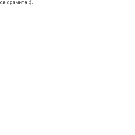
се срамите :).