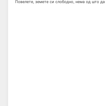
Повелете, земете си слободно, нема од што да 