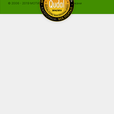
© 2006 - 2019 МОТИКА, Сите права се задржани