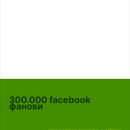
300.000
facebook
фанови
Цени и услови за рекламирање на Мотика