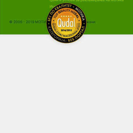
Импресум
© 2006 - 2019 МОТИКА, Сите права се задржани