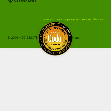
Цени и услови за рекламирање на Мотика
Импресум
© 2006 - 2019 МОТИКА, Сите права се задржани