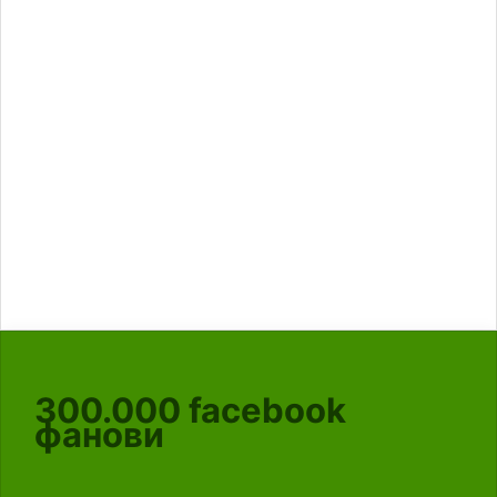
300.000
facebook
фанови