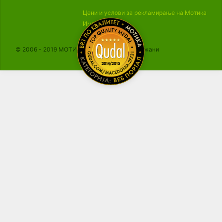
Цени и услови за рекламирање на Мотика
Импресум
© 2006 - 2019 МОТИКА, Сите права се задржани