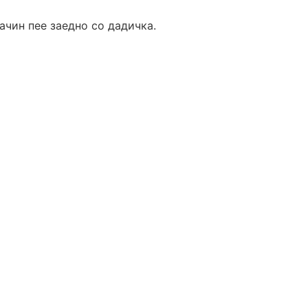
начин пее заедно со дадичка.