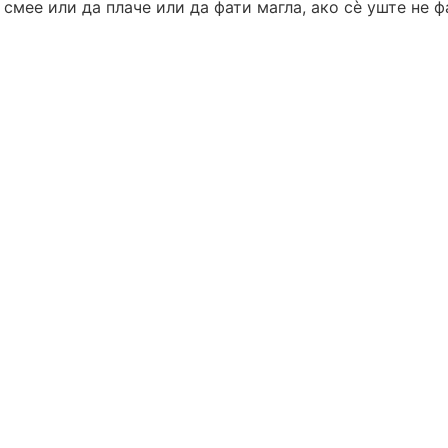
 смее или да плаче или да фати магла, ако сѐ уште не ф