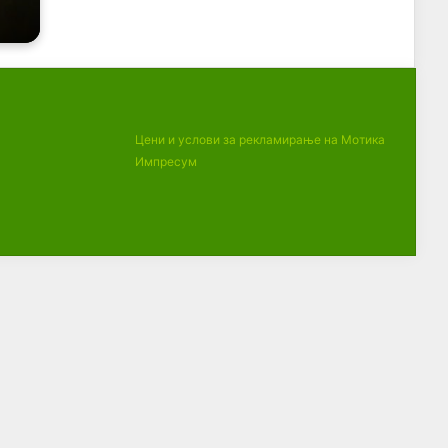
Цени и услови за рекламирање на Мотика
Импресум