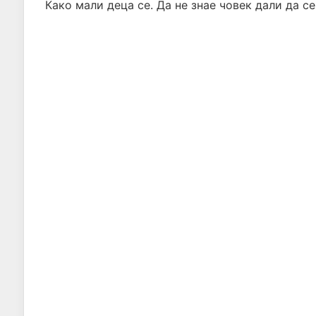
Како мали деца се. Да не знае човек дали да се