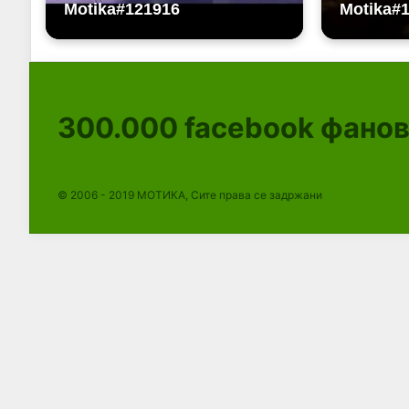
300.000
facebook фано
© 2006 - 2019 МОТИКА, Сите права се задржани