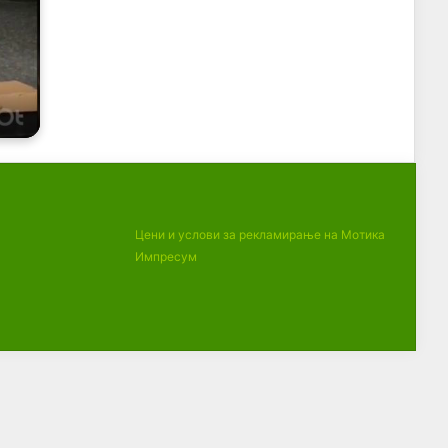
Цени и услови за рекламирање на Мотика
Импресум