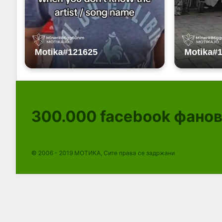
300.000
facebook фано
© 2006 - 2019 МОТИКА, Сите права се задржани