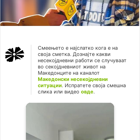
Смеењето е најслатко кога е на
своја сметка. Дознајте какви
несекојдневни работи се случуваат
во секојдневниот живот на
Македонците на каналот
Македонски несекојдневни
ситуации
. Испратете своја смешна
слика или видео
овде
.