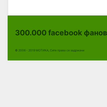
300.000
facebook фано
© 2006 - 2019 МОТИКА, Сите права се задржани