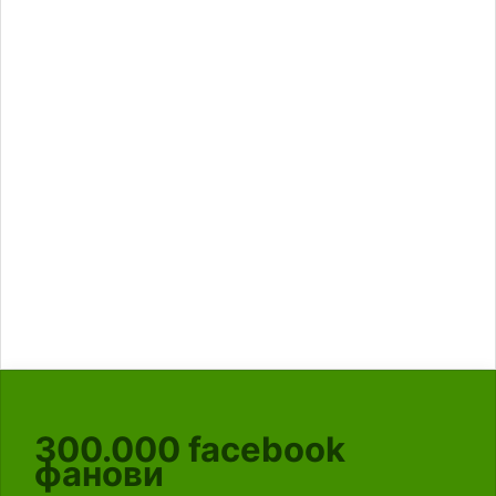
300.000
facebook
фанови