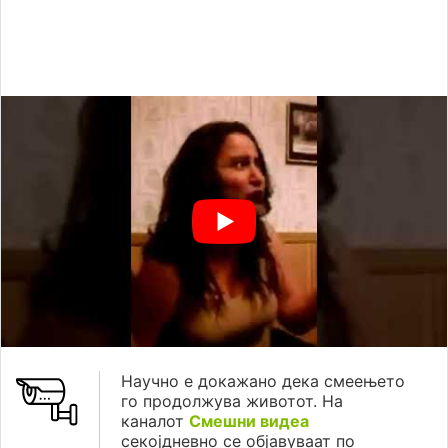
Научно е докажано дека смеењето
го продолжува животот. На
каналот
Смешни видеа
секојдневно се објавуваат по