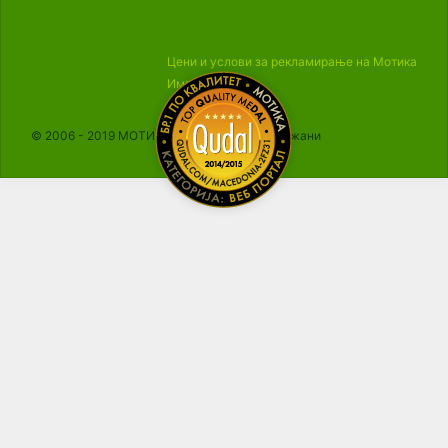
Цени и услови за рекламирање на Мотика
Импресум
© 2006 - 2019 МОТИКА, Сите права се задржани