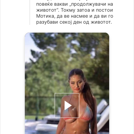
повеќе вакви „продолжувачи на
животот“. Токму затоа и постои
Мотика, да ве насмее и да ви го
разубави секој ден од животот.