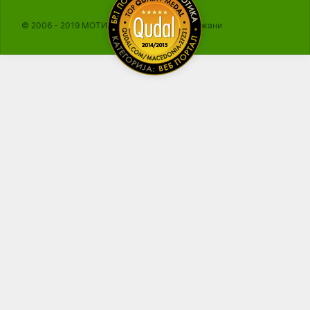
© 2006 - 2019 МОТИКА, Сите права се задржани