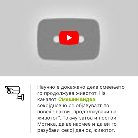
Научно е докажано дека смеењето
го продолжува животот. На
каналот
Смешни видеа
секојдневно се објавуваат по
повеќе вакви „продолжувачи на
животот“. Токму затоа и постои
Мотика, да ве насмее и да ви го
разубави секој ден од животот.