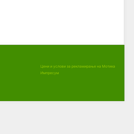
Цени и услови за рекламирање на Мотика
Импресум