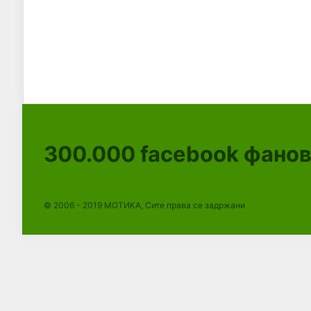
300.000
facebook фано
© 2006 - 2019 МОТИКА, Сите права се задржани