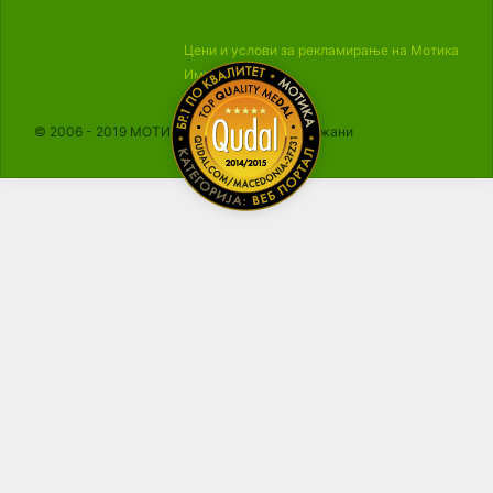
Цени и услови за рекламирање на Мотика
Импресум
© 2006 - 2019 МОТИКА, Сите права се задржани