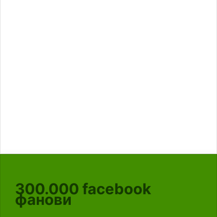
300.000
facebook
фанови