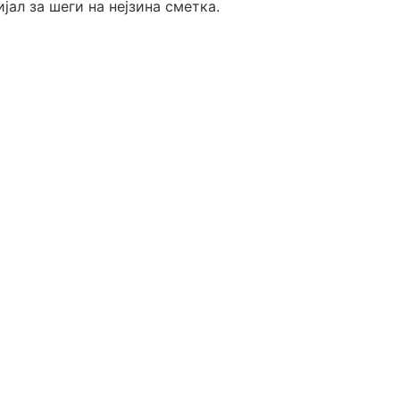
јал за шеги на нејзина сметка.