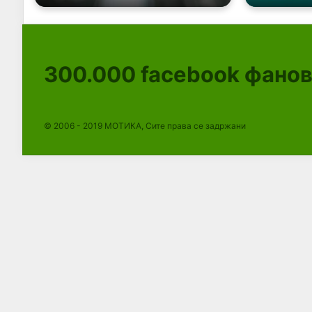
300.000
facebook фано
© 2006 - 2019 МОТИКА, Сите права се задржани