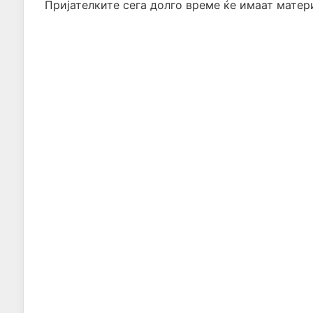
Пријателките сега долго време ќе имаат матери