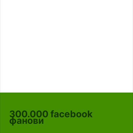
300.000
facebook
фанови