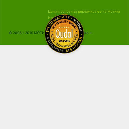
Цени и услови за рекламирање на Мотика
Импресум
© 2006 - 2019 МОТИКА, Сите права се задржани