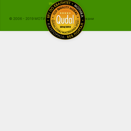
Импресум
© 2006 - 2019 МОТИКА, Сите права се задржани