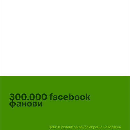
300.000
facebook
фанови
Цени и услови за рекламирање на Мотика