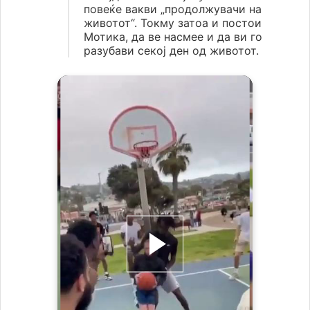
повеќе вакви „продолжувачи на
животот“. Токму затоа и постои
Мотика, да ве насмее и да ви го
разубави секој ден од животот.