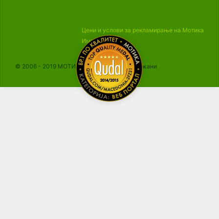
Цени и услови за рекламирање на Мотика
Импресум
© 2006 - 2019 МОТИКА, Сите права се задржани