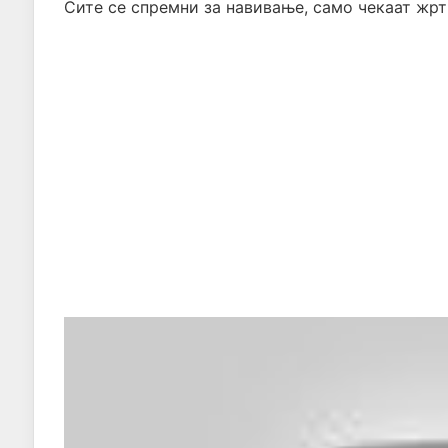
Сите се спремни за навивање, само чекаат жрт