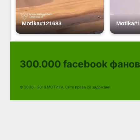
300.000
facebook фано
© 2006 - 2019 МОТИКА, Сите права се задржани