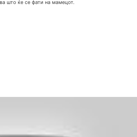
ва што ќе се фати на мамецот.