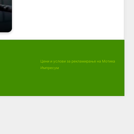
Цени и услови за рекламирање на Мотика
Импресум