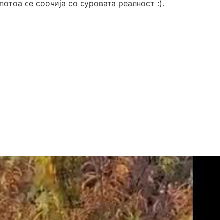
потоа се соочија со суровата реалност :).