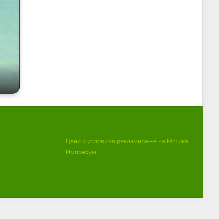
Цени и услови за рекламирање на Мотика
Импресум