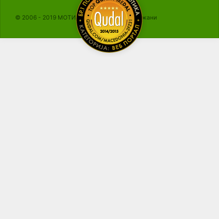
© 2006 - 2019 МОТИКА, Сите права се задржани