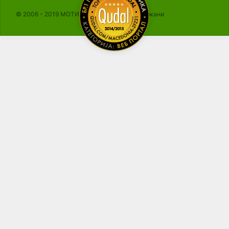
© 2006 - 2019 МОТИКА, Сите права се задржани