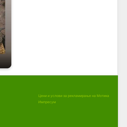
Цени и услови за рекламирање на Мотика
Импресум