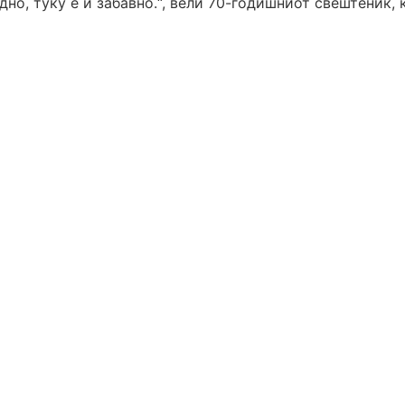
но, туку е и забавно.“, вели 70-годишниот свештеник, 