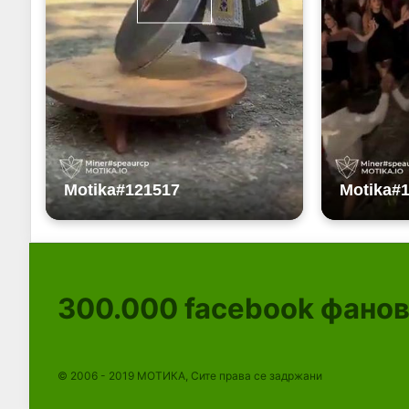
300.000
facebook фано
© 2006 - 2019 МОТИКА, Сите права се задржани