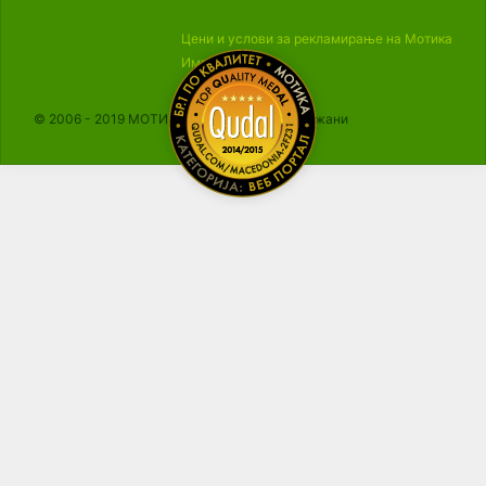
Цени и услови за рекламирање на Мотика
Импресум
© 2006 - 2019 МОТИКА, Сите права се задржани