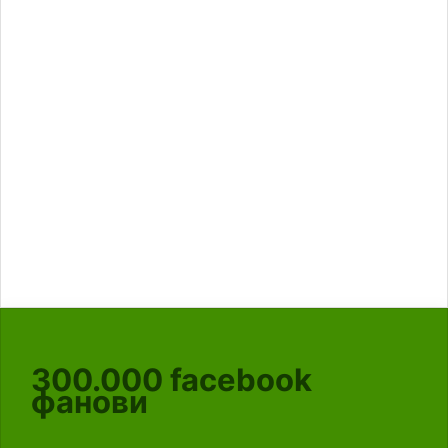
300.000
facebook
фанови