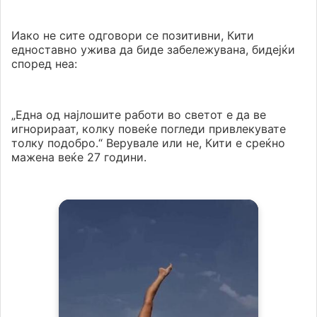
Иако не сите одговори се позитивни, Кити
едноставно ужива да биде забележувана, бидејќи
според неа:
„Една од најлошите работи во светот е да ве
игнорираат, колку повеќе погледи привлекувате
толку подобро.“ Верувале или не, Кити е среќно
мажена веќе 27 години.