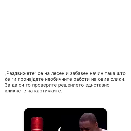
„Раздвижете“ се на лесен и забавен начин така што
ќе ги пронајдете необичните работи на овие слики.
За да си го проверите решението еднставно
кликнете на картичките.