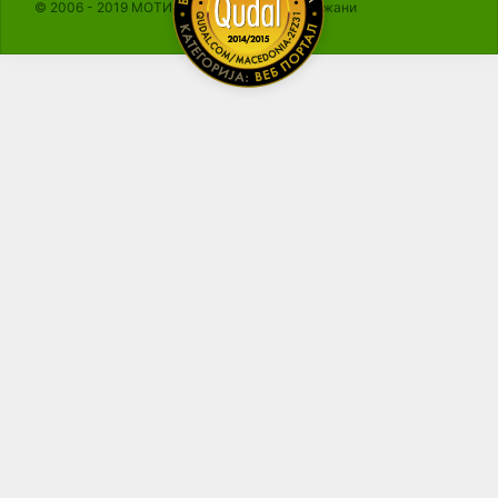
© 2006 - 2019 МОТИКА, Сите права се задржани