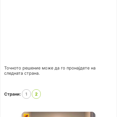
Точното решение може да го пронајдете на
следната страна.
Страни:
1
2