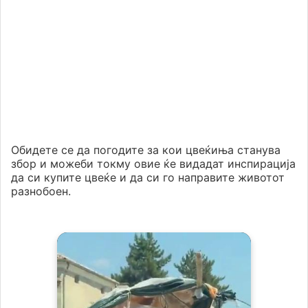
Обидете се да погодите за кои цвеќиња станува
збор и можеби токму овие ќе видадат инспирација
да си купите цвеќе и да си го направите животот
разнобоен.