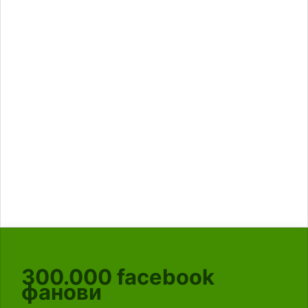
300.000
facebook
фанови