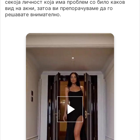
секоја личност која има проблем со било каков
вид на акни, затоа ви препорачуваме да го
решавате внимателно.