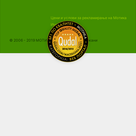
Цени и услови за рекламирање на Мотика
Импресум
© 2006 - 2019 МОТИКА, Сите права се задржани