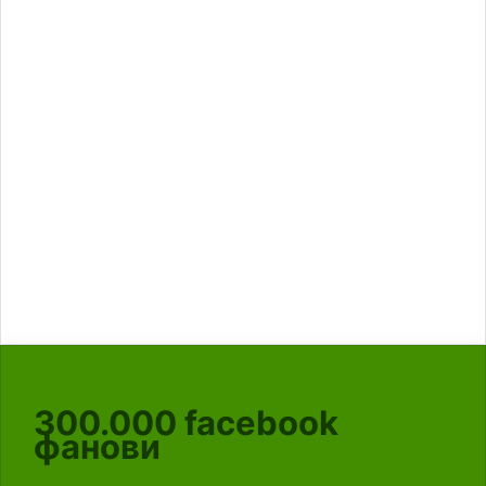
300.000
facebook
фанови