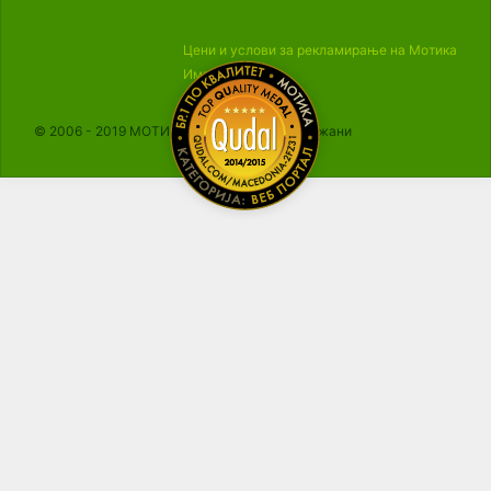
Цени и услови за рекламирање на Мотика
Импресум
© 2006 - 2019 МОТИКА, Сите права се задржани