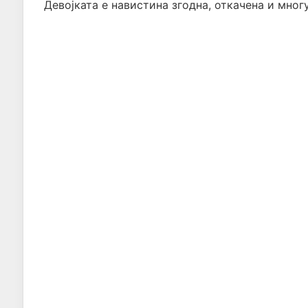
Девојката е навистина згодна, откачена и мног