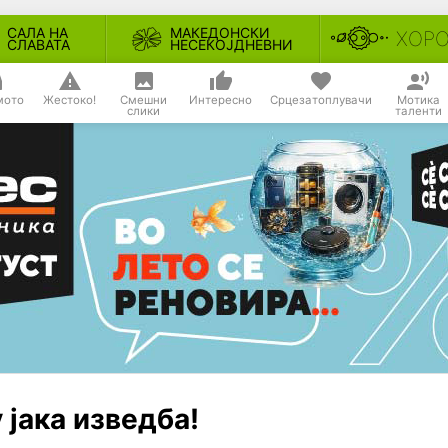
САЛА НА
МАКЕДОНСКИ
ХОР
СЛАВАТА
НЕСЕКОЈДНЕВНИ
мото
Жестоко!
Смешни
Интересно
Срцезатоплувачи
Мотика
слики
таленти
 јака изведба!