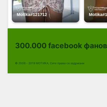
300.000
facebook фано
© 2006 - 2019 МОТИКА, Сите права се задржани