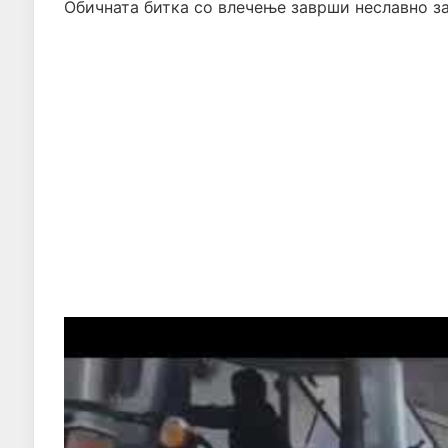
Обичната битка со влечење заврши неславно за