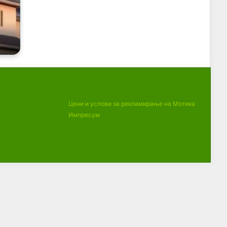
Цени и услови за рекламирање на Мотика
Импресум