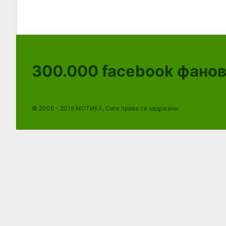
300.000
facebook фано
© 2006 - 2019 МОТИКА, Сите права се задржани