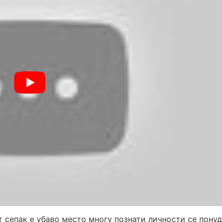
т сепак е убаво место многу познати личности се понуд